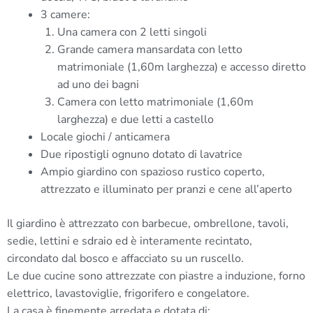
3 camere:
Una camera con 2 letti singoli
Grande camera mansardata con letto
matrimoniale (1,60m larghezza) e accesso diretto
ad uno dei bagni
Camera con letto matrimoniale (1,60m
larghezza) e due letti a castello
Locale giochi / anticamera
Due ripostigli ognuno dotato di lavatrice
Ampio giardino con spazioso rustico coperto,
attrezzato e illuminato per pranzi e cene all’aperto
Il giardino è attrezzato con barbecue, ombrellone, tavoli,
sedie, lettini e sdraio ed è interamente recintato,
circondato dal bosco e affacciato su un ruscello.
Le due cucine sono attrezzate con piastre a induzione, forno
elettrico, lavastoviglie, frigorifero e congelatore.
La casa è finemente arredata e dotata di: