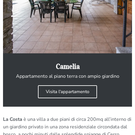
Camelia
Appartamento al piano terra con ampio giardino
Visita l'appartamento
La Costa
è una villa a due piani di circa 200mq all’interno di
un giardino privato in una zona residenziale circondata dal
bosco, a pochi minuti dalle splendide spiagge di Cerro,