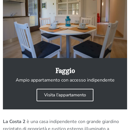
Faggio
Ampio appartamento con accesso indipendente
Visita l'appartamento
La Costa 2
è una casa indipendente con grande giardino
recintato di proprietà e rustico esterno illuminato a